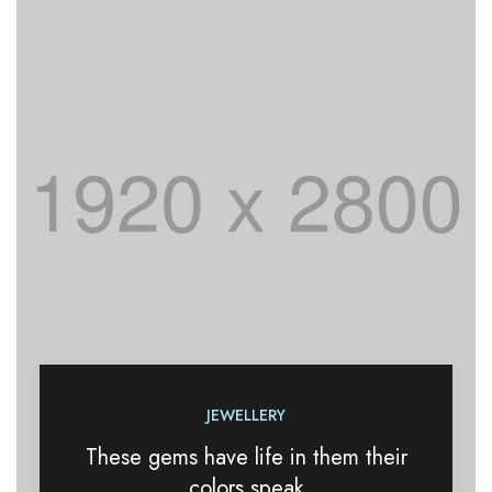
JEWELLERY
These gems have life in them their
colors speak