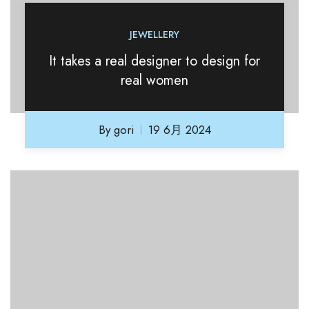
JEWELLERY
It takes a real designer to design for
real women
By
gori
19 6月 2024