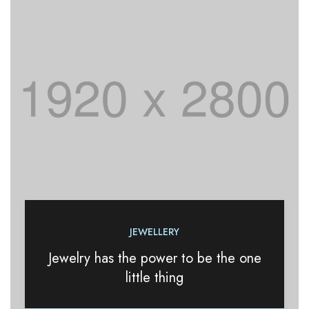
JEWELLERY
Jewelry has the power to be the one
little thing