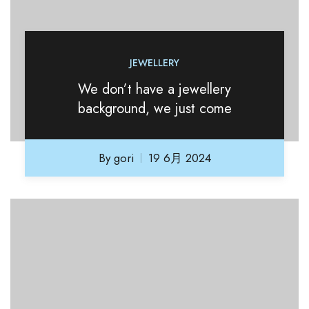
JEWELLERY
We don’t have a jewellery
background, we just come
By
gori
19 6月 2024