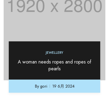
JEWELLERY
A woman needs ropes and ropes of
pearls
By
gori
19 6月 2024