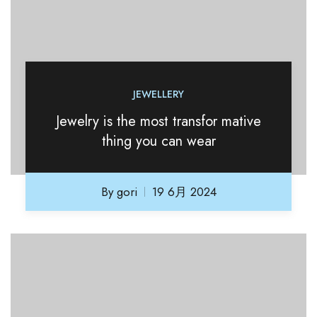
JEWELLERY
Jewelry is the most transfor mative
thing you can wear
By
gori
19 6月 2024