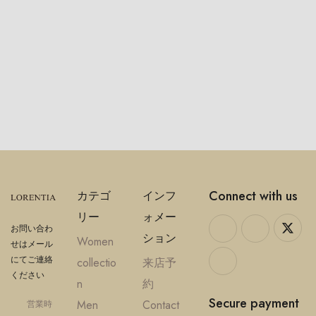
Connect with us
カテゴ
インフ
リー
ォメー
お問い合わ
ション
Women
せはメール
にてご連絡
collectio
来店予
ください
n
約
Secure payment
Men
Contact
営業時