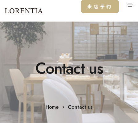
来店予約
Contact us
Home
Contact us