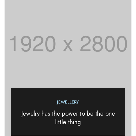
JEWELLERY
Jewelry has the power to be the one
little thing