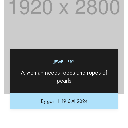
JEWELLERY
A woman needs ropes and ropes of
pearls
By
gori
19 6月 2024