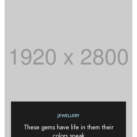
JEWELLERY
These gems have life in them their
colors speak