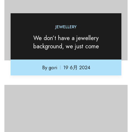
JEWELLERY
We don’t have a jewellery
background, we just come
By
gori
19 6月 2024