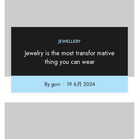
JEWELLERY
Jewelry is the most transfor mative
thing you can wear
By
gori
19 6月 2024