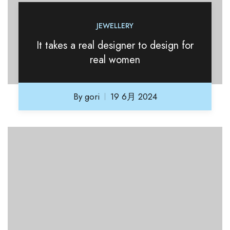
JEWELLERY
It takes a real designer to design for
real women
By
gori
19 6月 2024