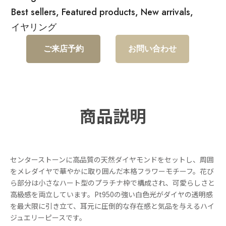
Best sellers
,
Featured products
,
New arrivals
,
イヤリング
ご来店予約
お問い合わせ
商品説明
センターストーンに高品質の天然ダイヤモンドをセットし、周囲
をメレダイヤで華やかに取り囲んだ本格フラワーモチーフ。花び
ら部分は小さなハート型のプラチナ枠で構成され、可愛らしさと
高級感を両立しています。Pt950の強い白色光がダイヤの透明感
を最大限に引き立て、耳元に圧倒的な存在感と気品を与えるハイ
ジュエリーピースです。