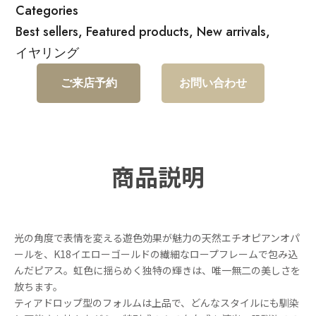
Categories
Best sellers
,
Featured products
,
New arrivals
,
イヤリング
ご来店予約
お問い合わせ
商品説明
光の角度で表情を変える遊色効果が魅力の天然エチオピアンオパ
ールを、K18イエローゴールドの繊細なロープフレームで包み込
んだピアス。虹色に揺らめく独特の輝きは、唯一無二の美しさを
放ちます。
ティアドロップ型のフォルムは上品で、どんなスタイルにも馴染