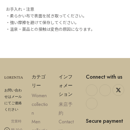
お手入れ・注意
・柔らかい布で表面を拭き取ってください。
・強い摩擦を避けて保存してください。
・温泉・薬品との接触は変色の原因になります。
Connect with us
カテゴ
インフ
リー
ォメー
お問い合わ
ション
Women
せはメール
にてご連絡
collectio
来店予
ください
n
約
Secure payment
Men
Contact
営業時
間:10:0