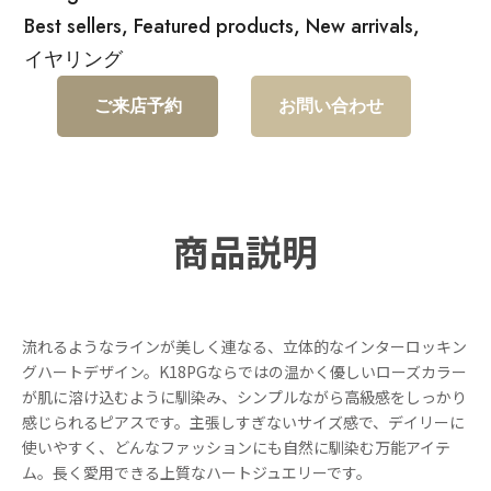
Best sellers
,
Featured products
,
New arrivals
,
イヤリング
ご来店予約
お問い合わせ
商品説明
流れるようなラインが美しく連なる、立体的なインターロッキン
グハートデザイン。K18PGならではの温かく優しいローズカラー
が肌に溶け込むように馴染み、シンプルながら高級感をしっかり
感じられるピアスです。主張しすぎないサイズ感で、デイリーに
使いやすく、どんなファッションにも自然に馴染む万能アイテ
ム。長く愛用できる上質なハートジュエリーです。